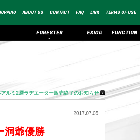
HOPPING
ABOUT US
CONTACT
FAQ
LINK
TERMS OF USE
FORESTER
EXIGA
FUNCTION
MSアルミ2層ラヂエーター販売終了のお知らせ
2017.07.05
ー洞爺優勝