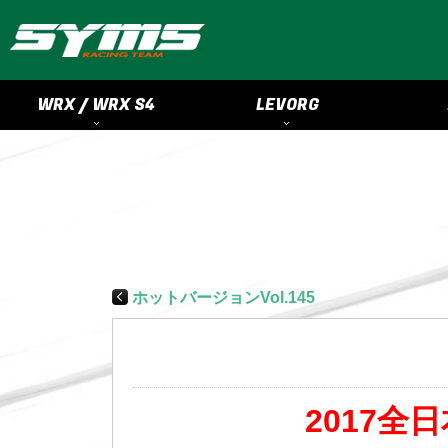
WRX / WRX S4
LEVORG
ホットバージョンVol.145
2017