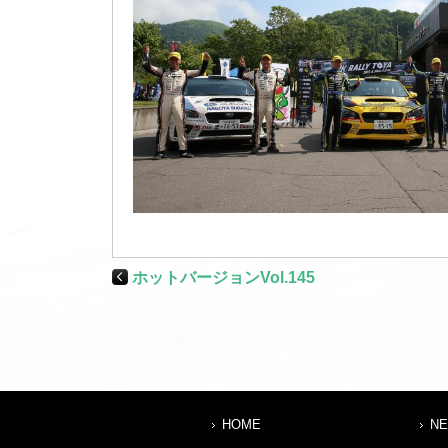
ホットバージョンVol.145
HOME
N