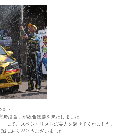
017
田卓麻・市野諮選手が総合優勝を果たしました!
リーにて、スペシャリストの実力を魅せてくれました。
誠にありがとうございました!