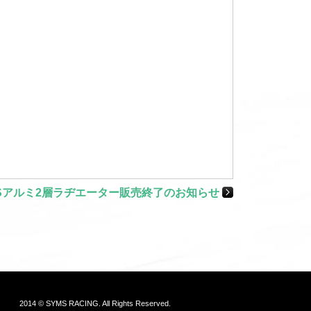
MSアルミ2層ラヂエーター販売終了のお知らせ
2014 © SYMS RACING. All Rights Reserved.