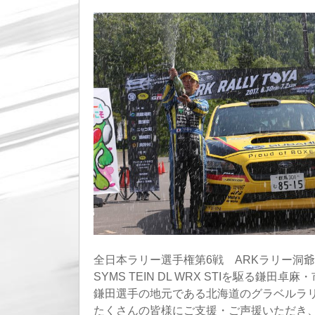
全日本ラリー選手権第6戦 ARKラリー洞爺2
SYMS TEIN DL WRX STIを駆る鎌
鎌田選手の地元である北海道のグラベルラ
たくさんの皆様にご支援・ご声援いただき、