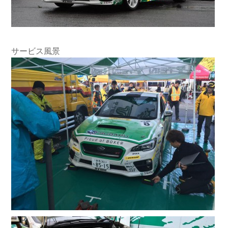
CONTACT
FAQ
LINK
TERMS OF USE
サービス風景