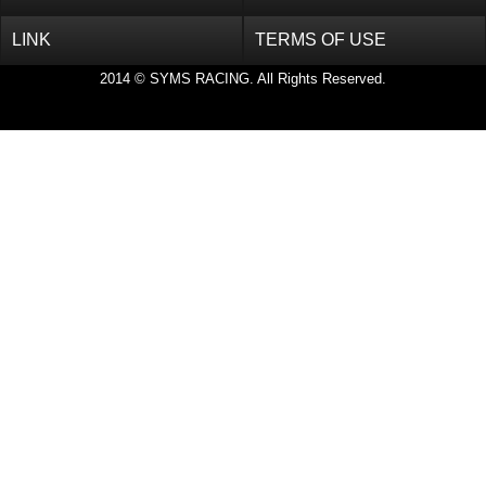
LINK
TERMS OF USE
2014 © SYMS RACING. All Rights Reserved.