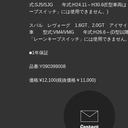
式:SJ5/SJG 年式:H24.11～H30.6(E型車
ープスイッチ」には使用できません。)
スバル レヴォーグ 1.6GT、2.0GT アイサ
車 型式:VM4/VMG 年式:H26.6～(D型
「レーンキープスイッチ」には使用できません。
■1年保証
品番:Y090399008
価格:¥12,100(税抜価格￥11,000)