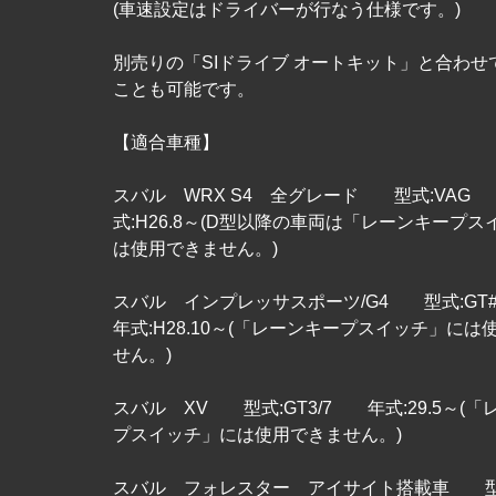
(車速設定はドライバーが行なう仕様です。)
別売りの「SIドライブ オートキット」と合わせ
ことも可能です。
【適合車種】
スバル WRX S4 全グレード 型式:VAG
式:H26.8～(D型以降の車両は「レーンキープ
は使用できません。)
スバル インプレッサスポーツ/G4 型式:GT
年式:H28.10～(「レーンキープスイッチ」には
せん。)
スバル XV 型式:GT3/7 年式:29.5～(
プスイッチ」には使用できません。)
スバル フォレスター アイサイト搭載車 