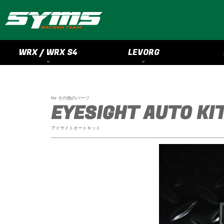
WRX / WRX S4
LEVORG
for その他のパーツ
EYESIGHT AUTO KI
アイサイトオートキット