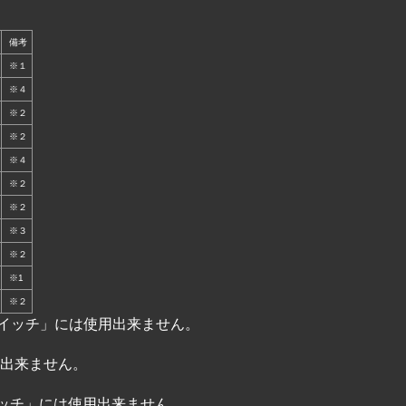
備考
※１
※４
※２
※２
※４
※２
※２
※３
※２
※1
※２
イッチ」には使用出来ません。
用出来ません。
ッチ」には使用出来ません。