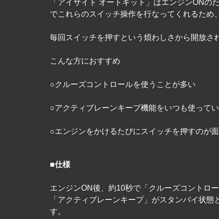
「アイサイト オートキット」はエンジンONの
でこれらのスイッチ操作を行なってくれるため
毎回スイッチを押すという煩わしさから開放さ
こんな方におすすめ
○クルーズコントロールを使うことが多い
○アクティブレーンキープ機能をいつも使って
○エンジンをかけるたびにスイッチを押すのが
■仕様
エンジンON後、約10秒で「クルーズコントロ
「アクティブレーンキープ」がスタンバイ状態
す。