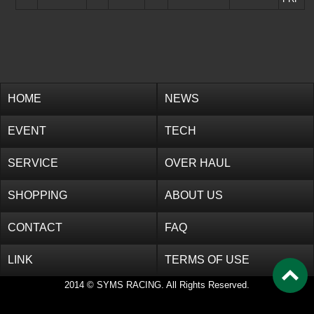
CONTACT
FAQ
LINK
TERMS OF USE
HOME
NEWS
EVENT
TECH
SERVICE
OVER HAUL
SHOPPING
ABOUT US
CONTACT
FAQ
LINK
TERMS OF USE
2014 © SYMS RACING. All Rights Reserved.