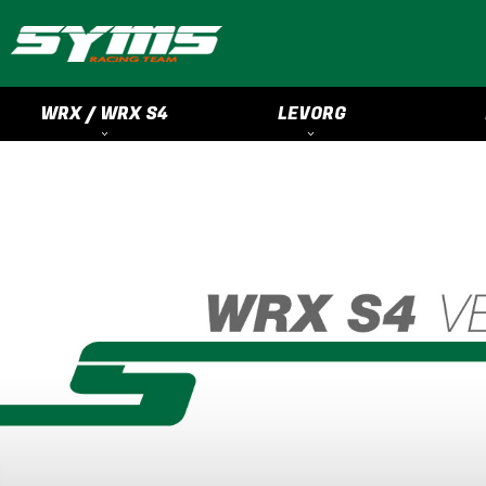
WRX / WRX S4
LEVORG