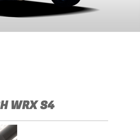
BH WRX S4