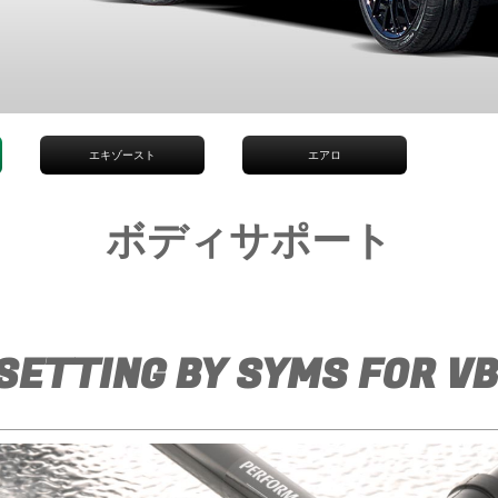
エキゾースト
エアロ
ボディサポート
SETTING BY SYMS FOR V