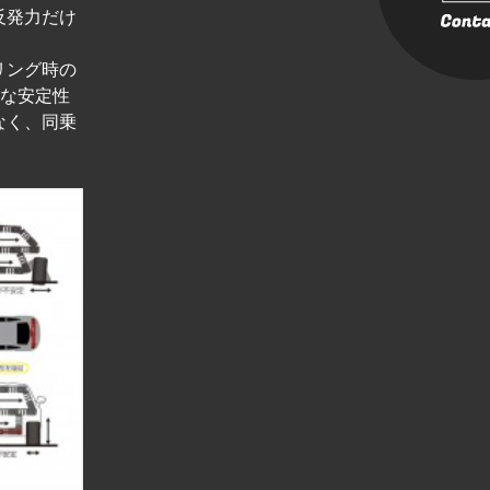
反発力だけ
リング時の
的な安定性
なく、同乗